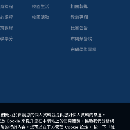
育課程
校園生活
相關報導
心課程
校園活動
教育專欄
育課程
比賽公告
學學分
布朗榮譽榜
布朗學術專欄
我們致力於保護您的個人資料並提供您對個人資料的掌握。
 Cookie 來提升您在本網站上的使用體驗、協助我們分析網
的行銷內容。您可以在下方管理 Cookie 設定。 按一下「確