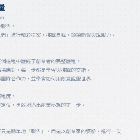
量
on
中報告。
魚們」進行精彩提案，挑戰自我，鍛鍊簡報與說服力。
在整個過程中歷經了創業者的完整歷程。
臨場應對，每一步都是學習與挑戰的交錯。
與團隊合作力，並學會如何用創意說服世界。
握程度。
與定位，勇敢地邁出創業夢想的第一步。
不只是簡單地「報告」，而是以創業家的姿態，進行一次