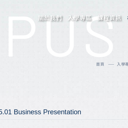
PUS 
關於我們
入學專區
課程資訊
團隊的話
申請入學
關於創辦人
申請入學
首頁
入學
關於校長
5.01 Business Presentation
新聞專區