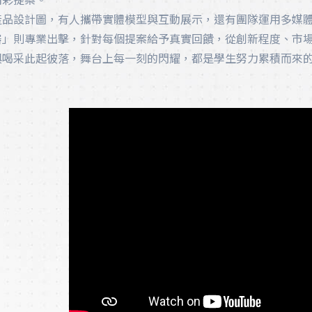
精彩提案。
產品設計圖，有人攜帶實體模型與互動展示，還有團隊運用多媒
審」則專業出擊，針對每個提案給予真實回饋，從創新程度、市
與喝采此起彼落，舞台上每一刻的閃耀，都是學生努力累積而來