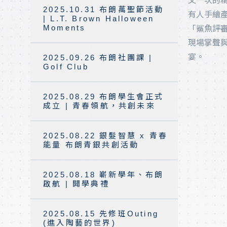
又一次的
2025.10.31 布朗萬聖節活動
有人手繪
| L.T. Brown Halloween
Moments
「鯊魚評
現場掌聲
宴。
2025.09.26 布朗社團課 |
Golf Club
2025.08.29 布朗學生會正式
成立 | 青春領航，共創未來
2025.08.22 銀髮智慧 x 青春
能量 布朗青銀共創活動
2025.08.18 嶄新學年、布朗
啟航 | 開學典禮
2025.08.15 先修班Outing
(進入陶藝的世界)