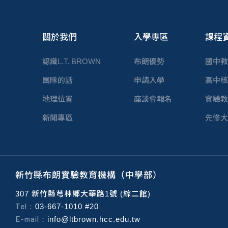
關於我們
入學專區
課程
認識L.T. BROWN
布朗優勢
國中教
團隊的話
申請入學
高中核
地理位置
座談會報名
實驗教
新聞專區
先修大
新竹縣布朗實驗教育機構（中學部）
307 新竹縣芎林鄉大華路1號 (綜二館)
Tel：
03-667-1010 #20
E-mail：
info@ltbrown.hcc.edu.tw