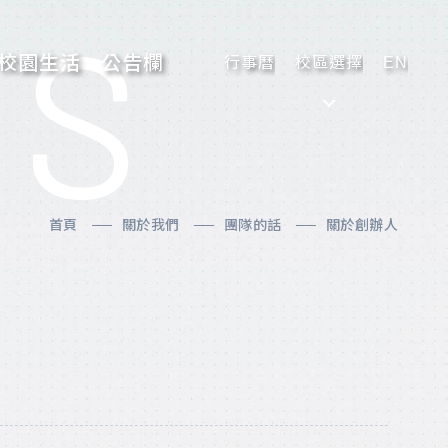
US
校園生活
公告欄
行事曆
校區選擇
EN
首頁
關於我們
團隊的話
關於創辦人