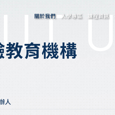
UT 
關於我們
入學專區
課程資訊
團隊的話
申請入學
驗教育機構
關於創辦人
申請入學
關於校長
辦人
新聞專區