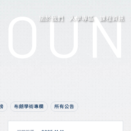
NOUN
關於我們
入學專區
課程資訊
團隊的話
申請入學
關於創辦人
申請入學
關於校長
榜
布朗學術專欄
所有公告
新聞專區