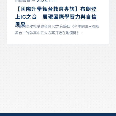
2025.11.11
相關報導
－
相關新聞
【國際升學舞台教育專訪】布朗登
上IC之音 展現國際學習力與自信
風采
布朗國際學校受邀參與 IC之音節目《科學園區➠國際
舞台！竹縣高中五大方案打造在地優勢》，
...