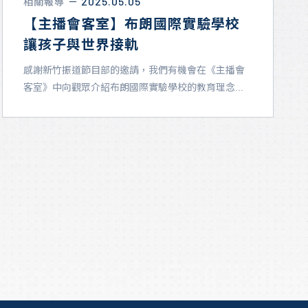
2025.05.05
相關報導
－
【主播會客室】布朗國際實驗學校
讓孩子與世界接軌
感謝新竹振道節目部的邀請，我們有機會在《主播會
客室》中向觀眾介紹布朗國際實驗學校的教育理念...