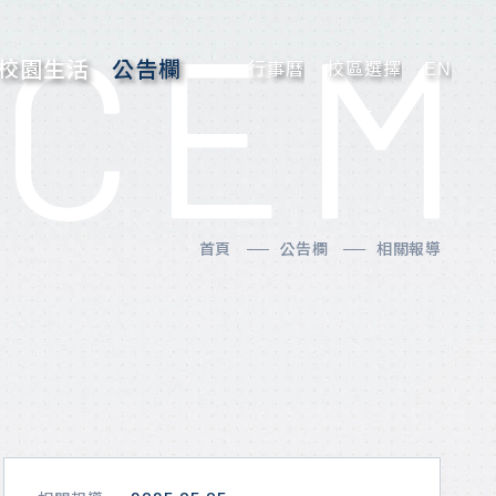
CEM
校園生活
公告欄
行事曆
校區選擇
EN
首頁
公告欄
相關報導