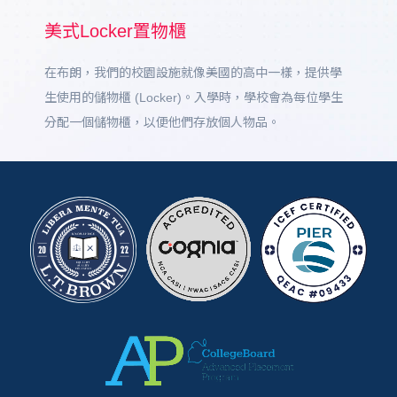
美式Locker置物櫃
在布朗，我們的校園設施就像美國的高中一樣，提供學
生使用的儲物櫃 (Locker)。入學時，學校會為每位學生
分配一個儲物櫃，以便他們存放個人物品。