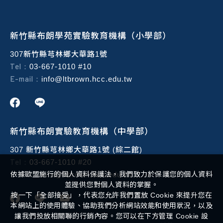
新竹縣布朗學苑實驗教育機構（小學部）
307新竹縣芎林鄉大華路1號
Tel：
03-667-1010 #10
E-mail：
info@ltbrown.hcc.edu.tw
新竹縣布朗實驗教育機構（中學部）
307 新竹縣芎林鄉大華路1號 (綜二館)
Tel：
03-667-1010 #20
E-mail：
依據歐盟施行的個人資料保護法，我們致力於保護您的個人資料
info@ltbrown.hcc.edu.tw
並提供您對個人資料的掌握。
按一下「全部接受」，代表您允許我們置放 Cookie 來提升您在
本網站上的使用體驗、協助我們分析網站效能和使用狀況，以及
讓我們投放相關聯的行銷內容。您可以在下方管理 Cookie 設