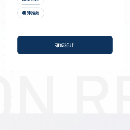
老師推薦
確認送出
ON R