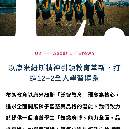
02
About L.T Brown
以康米紐斯精神引領教育革新，打
造12+2全人學習體系
布朗教育以康米紐斯「泛智教育」理念為核心，
追求全面開展孩子智慧與品格的潛能。我們致力
於提供一個培養學生「知識廣博、能力全面、品