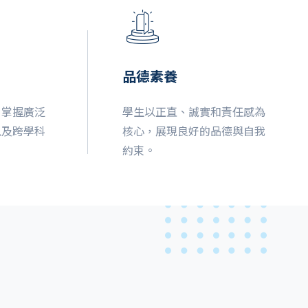
品德素養
，掌握廣泛
學生以正直、誠實和責任感為
以及跨學科
核心，展現良好的品德與自我
約束。