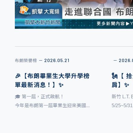
2026.05.21
2026.
布朗榮譽榜
－
－
🎉【布朗畢業生大學升學榜
🗽【
單最新消息！】✨
肩】✨
🎓 第一屆，正式啟航！
新竹 L.T
今年是布朗第一屆畢業生迎來美國...
5/25~5