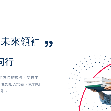
就未來領袖
同行
子全方位的成長。學校生
判性思維的培養。我們相
潛能。