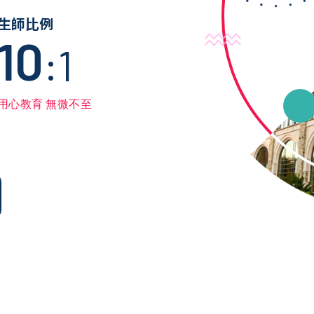
生師比例
10
:1
用心教育 無微不至