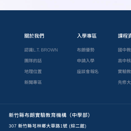
關於我們
入學專區
課程
認識L.T. BROWN
布朗優勢
國中教
團隊的話
申請入學
高中核
地理位置
座談會報名
實驗教
新聞專區
先修大
新竹縣布朗實驗教育機構（中學部）
307 新竹縣芎林鄉大華路1號 (綜二館)