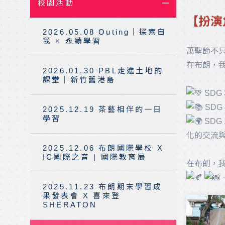
校園活動
地理位置
【
扮演角
2026.05.08 Outing｜探索自
我 × 永續學習
萬聖節不
在布朗，我
2026.01.30 PBL走進土地的
課堂｜新竹舊港島
SD
SD
2025.12.19 茶藝相伴的一日
學習
SD
化的交流
2025.12.06 布朗國際學校 X
IC國際之音 | 國際教育展
在布朗，
2025.11.23 布朗期末學習成
果發表會 X 喜來登
SHERATON