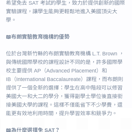
希望免去 SAT 考試的學生，致力於提供創新的國際
實驗課程，讓學生能夠更輕鬆地進入美國頂尖大
學。
📖布朗實驗教育機構的優勢
位於台灣新竹縣的布朗實驗教育機構 L.T. Brown ，
與傳統國際學校的課程設計不同的是，許多國際學
校主要提供 AP（Advanced Placement）和
IB（International Baccalaureate）課程，而布朗則
提供了一個全新的選擇：學生在高中階段可以修習
美國大一和大二的學分，獲得副學士學位後直接銜
接美國大學的課程。這樣不僅能省下不少學費，還
能更有效地利用時間，提升學習效率和競爭力。
📖為什麼選擇免 SAT？