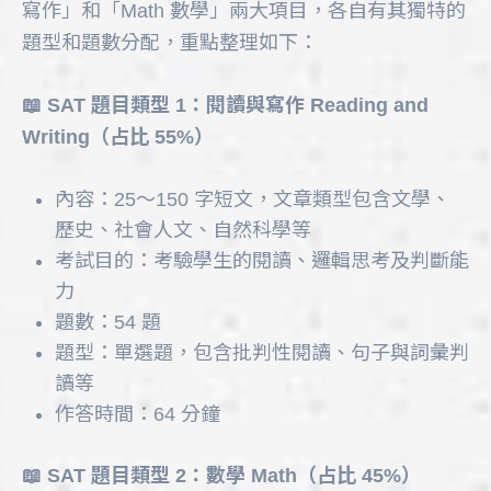
寫作」和「Math 數學」兩大項目，各自有其獨特的
題型和題數分配，重點整理如下：
📖 SAT 題目類型 1：閱讀與寫作 Reading and
Writing（占比 55%）
內容：25～150 字短文，文章類型包含文學、
歷史、社會人文、自然科學等
考試目的：考驗學生的閱讀、邏輯思考及判斷能
力
題數：54 題
題型：單選題，包含批判性閱讀、句子與詞彙判
讀等
作答時間：64 分鐘
📖 SAT 題目類型 2：數學 Math（占比 45%）