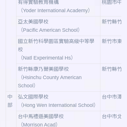
有得實驗教育機構
桃園市中壢
（Yoder International Academy）
亞太美國學校
新竹縣竹北
（Pacific American School）
國立新竹科學園區實驗高級中等學
新竹市東區介
校
（Natl Experimental Hs）
新竹縣康乃薾美國學校
新竹縣竹北
（Hsinchu County American
School）
中
弘文國際學校
台中市潭子區
部
（Hong Wen International School）
台中馬禮遜美國學校
台中市北屯區
（Morrison Acad）