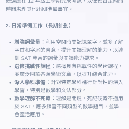
最遲應在 12 年級上學期完成考試，以便預留足夠的
時間處理其他出國準備事宜。
2. 日常準備工作（長期計劃）
增強詞彙量
：利用空閒時間記憶單字，並多了解
字首和字尾的含意、提升閱讀理解的能力，以達
到 SAT 豐富的詞彙與閱讀能力要求。
選修挑戰性課程
：選擇具有挑戰性的學術課程，
並廣泛閱讀各類學術文章，以提升綜合能力。
深入學科準備
：針對特定學科進行針對性的深入
學習，特別是數學和文法部分。
數學理解不死背
：理解是關鍵，死記硬背不適用
於 SAT，應多練習不同類型的數學題目，並學
會靈活應用。