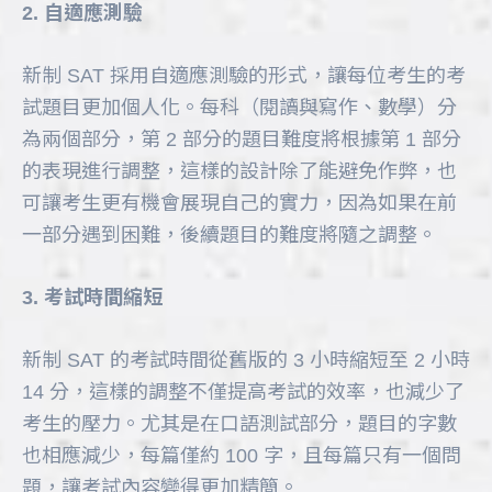
2. 自適應測驗
新制 SAT 採用自適應測驗的形式，讓每位考生的考
試題目更加個人化。每科（閱讀與寫作、數學）分
為兩個部分，第 2 部分的題目難度將根據第 1 部分
的表現進行調整，這樣的設計除了能避免作弊，也
可讓考生更有機會展現自己的實力，因為如果在前
一部分遇到困難，後續題目的難度將隨之調整。
3. 考試時間縮短
新制 SAT 的考試時間從舊版的 3 小時縮短至 2 小時
14 分，這樣的調整不僅提高考試的效率，也減少了
考生的壓力。尤其是在口語測試部分，題目的字數
也相應減少，每篇僅約 100 字，且每篇只有一個問
題，讓考試內容變得更加精簡。