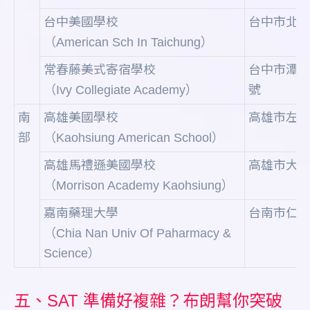
台中美國學校
台中市北屯區
（American Sch In Taichung）
常春藤美式寄宿學校
台中市潭子區
（Ivy Collegiate Academy）
號
南
高雄美國學校
高雄市左營區
部
（Kaohsiung American School）
高雄馬禮遜美國學校
高雄市大社
（Morrison Academy Kaohsiung）
嘉南藥理大學
台南市仁德
（Chia Nan Univ Of Paharmacy &
Science）
五、SAT 準備好複雜？布朗幫你突破