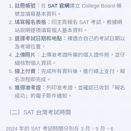
註冊帳號
：在
SAT 官網
建立 College Board 帳
號並填寫基本資料。
填寫報名表格
：回主頁報名 SAT 考試，根據網
站說明逐項填寫個人基本資料。
選擇考試日期和地點
：擇適合自己的考試日期以
及考場位置。
上傳照片
：上傳准考證所需的個人證件照，並仔
細核對個人資訊。
線上付費
：完成所有資料後，進行線上支付，報
名流程即完成。
獲得准考證
：列印准考證，並確認已收到「報名
成功」的電子郵件通知。
（二）SAT 台灣考試時間
2024 年的 SAT 考試時間分別在 3 月、5 月、6