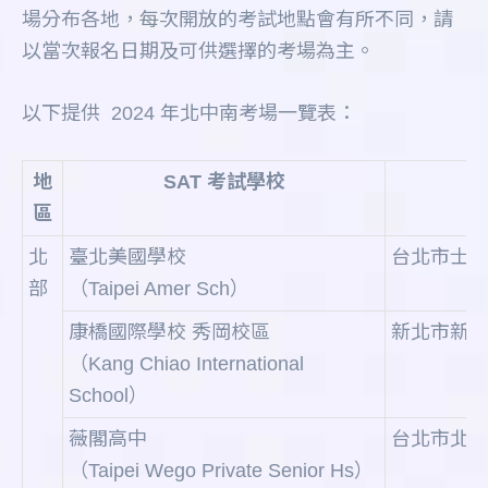
場分布各地，每次開放的考試地點會有所不同，請
以當次報名日期及可供選擇的考場為主。
以下提供 2024 年北中南考場一覽表：
地
SAT 考試學校
區
北
臺北美國學校
台北市士林
部
（Taipei Amer Sch）
康橋國際學校 秀岡校區
新北市新店區
（Kang Chiao International
School）
薇閣高中
台北市北投
（Taipei Wego Private Senior Hs）