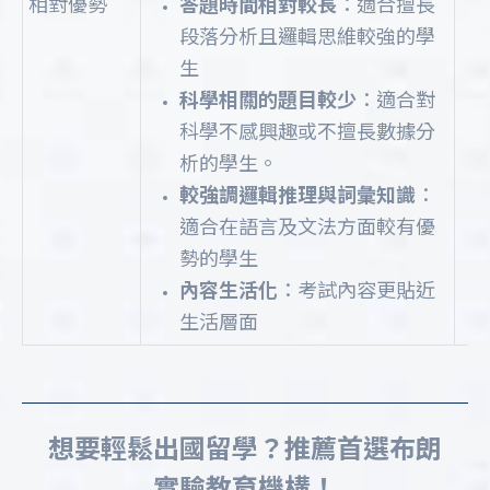
相對優勢
答題時間相對較長
：適合擅長
段落分析且邏輯思維較強的學
生
科學相關的題目較少
：適合對
科學不感興趣或不擅長數據分
析的學生。
較強調邏輯推理與詞彙知識
：
適合在語言及文法方面較有優
勢的學生
內容生活化
：考試內容更貼近
生活層面
想要輕鬆出國留學？推薦首選布朗
實驗教育機構！