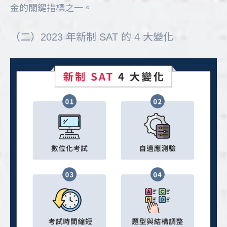
金的關鍵指標之一。
（二）2023 年新制 SAT 的 4 大變化