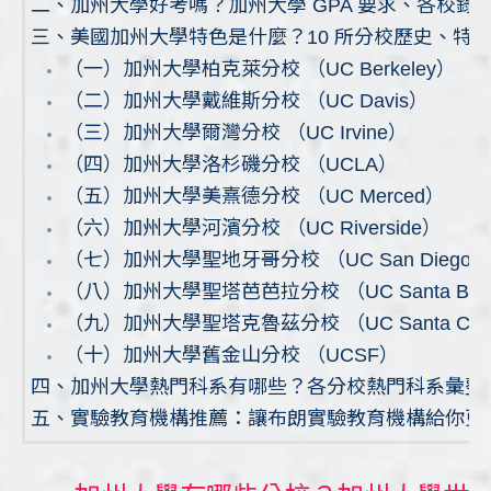
二、加州大學好考嗎？加州大學 GPA 要求、各校錄
三、美國加州大學特色是什麼？10 所分校歷史、特
（一）加州大學柏克萊分校 （UC Berkeley）
（二）加州大學戴維斯分校 （UC Davis）
（三）加州大學爾灣分校 （UC Irvine）
（四）加州大學洛杉磯分校 （UCLA）
（五）加州大學美熹德分校 （UC Merced）
（六）加州大學河濱分校 （UC Riverside）
（七）加州大學聖地牙哥分校 （UC San Diego）
（八）加州大學聖塔芭芭拉分校 （UC Santa Barb
（九）加州大學聖塔克魯茲分校 （UC Santa Cru
（十）加州大學舊金山分校 （UCSF）
四、加州大學熱門科系有哪些？各分校熱門科系彙整
五、實驗教育機構推薦：讓布朗實驗教育機構給你更