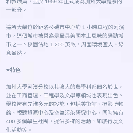
和教職員，並於 1959 年正式成為加州大學體系的
一部分。
這所大學位於距洛杉磯市中心約 1 小時車程的河濱
市，這個城市被譽為是最具美國本土風味的通勤城
市之一。校園佔地 1,200 英畝，周圍環境宜人、綠
意盎然。
⭐️特色
加州大學河濱分校以其強大的農學科系聞名於世，
並在工商管理、工程學及文學等領域也表現出色。
學校擁有先進多元的設施，包括美術館、攝影博物
館、視聽資源中心及空氣污染研究中心，同時擁有
400 多個學生社團，提供多樣的活動，如旅行及文
化活動等。