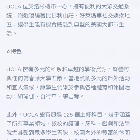
UCLA 位於洛杉磯市中心，擁有便利的大眾交通系
統，附近環繞著比佛利山莊、好萊塢等社交娛樂地
區，讓學生能有機會體驗到典型的美國大都市生
活。
⭐️特色
UCLA 擁有多元的科系和卓越的學術資源，聲譽可
與任何常春藤大學匹敵。當地熱鬧多元的戶外活動
和宜人氣候，讓學生們樂於參與各種體育和休閒活
動，如瑜伽、自行車、攀岩等。
此外，UCLA 設有超過 125 個主修科目，幾乎涵蓋
了所有專業領域，該校的護理、牙科、戲劇和法學
院尤其受到眾多學生青睞。校園內外的豐富的休閒