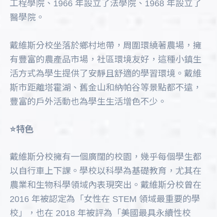
工程學院、1966 年設立了法學院、1968 年設立了
醫學院。
戴維斯分校坐落於鄉村地帶，周圍環繞著農場，擁
有豐富的農產品市場，社區環境友好，這種小鎮生
活方式為學生提供了安靜且舒適的學習環境。戴維
斯市距離塔霍湖、舊金山和納帕谷等景點都不遠，
豐富的戶外活動也為學生生活增色不少。
⭐️特色
戴維斯分校擁有一個廣闊的校園，幾乎每個學生都
以自行車上下課。學校以科學為基礎教育，尤其在
農業和生物科學領域內表現突出。戴維斯分校曾在
2016 年被認定為「女性在 STEM 領域最重要的學
校」，也在 2018 年被評為「美國最具永續性校