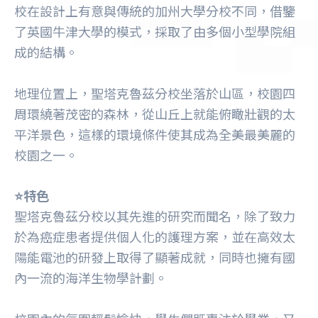
校在設計上有意與傳統的加州大學分校不同，借鑒
了英國牛津大學的模式，採取了由多個小型學院組
成的結構。
地理位置上，聖塔克魯茲分校坐落於山區，校園四
周環繞著茂密的森林，從山丘上就能俯瞰壯觀的太
平洋景色，這樣的環境條件使其成為全美最美麗的
校園之一。
⭐️特色
聖塔克魯茲分校以其先進的研究而聞名，除了致力
於為癌症患者提供個人化的護理方案，並在高效太
陽能電池的研發上取得了顯著成就，同時也擁有國
內一流的海洋生物學計劃。