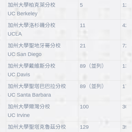
加州大學柏克萊分校
5
12
UC Berkeley
加州大學洛杉磯分校
11
42
UCLA
加州大學聖地牙哥分校
21
72
UC San Diego
加州大學戴維斯分校
89（並列）
130
UC Davis
加州大學聖塔巴巴拉分校
89（並列）
178
UC Santa Barbara
加州大學爾灣分校
100
307
UC Irvine
加州大學聖塔克魯茲分校
129
393