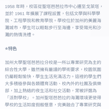
1958 年時，校區從聖塔芭芭拉市中心遷至戈萊塔，
並於 1961 年擴展了課程設置，包括文學與科學學
院、工程學院和教育學院。學校位於加州的美麗海
灘城市，學生可以輕鬆步行至海邊，享受陽光和沙
灘的熱情洗禮。
⭐️特色
加州大學聖塔芭芭拉分校是一所以專業研究為主的
綜合性大學，雖然擁有嚴謹的學術要求，校園氛圍
仍屬輕鬆愉快，學生生活充滿活力。這裡的學生們
大多積極參與各類體育活動、校內外的社團及俱樂
部，加上熱絡的夜生活和社交活動，常被評選為
「派對學校」。加州聖塔芭芭拉的海灘環境更使得
學校的生活如度假般愜意，完美融合了專業研究與