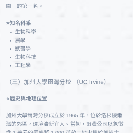
園」的第一名。
⭐️知名科系
生物科學
農學
獸醫學
生物科技
工程學
（三）加州大學爾灣分校 （UC Irvine）
⭐️歷史與地理位置
加州大學爾灣分校成立於 1965 年，位於洛杉磯爾
灣的郊區，環境清新宜人。當初，爾灣公司以象徵
性 1 美元的價格將 1,000 英畝土地出售給加州大