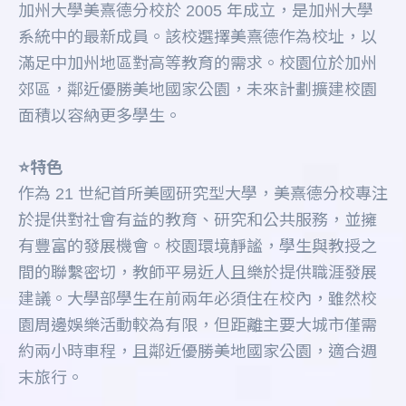
加州大學美熹德分校於 2005 年成立，是加州大學
系統中的最新成員。該校選擇美熹德作為校址，以
滿足中加州地區對高等教育的需求。校園位於加州
郊區，鄰近優勝美地國家公園，未來計劃擴建校園
面積以容納更多學生。
⭐️特色
作為 21 世紀首所美國研究型大學，美熹德分校專注
於提供對社會有益的教育、研究和公共服務，並擁
有豐富的發展機會。校園環境靜謐，學生與教授之
間的聯繫密切，教師平易近人且樂於提供職涯發展
建議。大學部學生在前兩年必須住在校內，雖然校
園周邊娛樂活動較為有限，但距離主要大城市僅需
約兩小時車程，且鄰近優勝美地國家公園，適合週
末旅行。