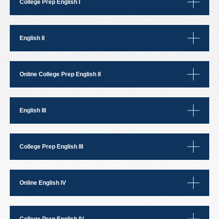
College Prep English I
English II
Online College Prep English II
English III
College Prep English III
Online English IV