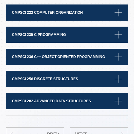
CMPSCI 222 COMPUTER ORGANIZATION
CMPSCI 235 C PROGRAMMING
CMPSCI 236 C++ OBJECT ORIENTED PROGRAMMING
CMPSCI 256 DISCRETE STRUCTURES
CMPSCI 282 ADVANCED DATA STRUCTURES