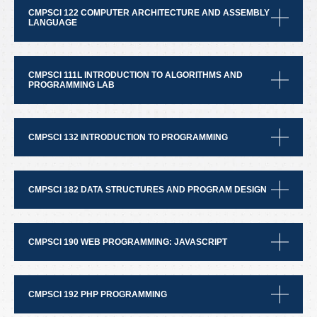
CMPSCI 122 COMPUTER ARCHITECTURE AND ASSEMBLY
LANGUAGE
CMPSCI 111L INTRODUCTION TO ALGORITHMS AND
PROGRAMMING LAB
CMPSCI 132 INTRODUCTION TO PROGRAMMING
CMPSCI 182 DATA STRUCTURES AND PROGRAM DESIGN
CMPSCI 190 WEB PROGRAMMING: JAVASCRIPT
CMPSCI 192 PHP PROGRAMMING