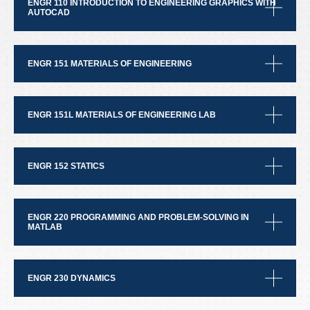
ENGR 110 INTRODUCTION TO ENGINEERING GRAPHICS WITH
AUTOCAD
ENGR 151 MATERIALS OF ENGINEERING
ENGR 151L MATERIALS OF ENGINEERING LAB
ENGR 152 STATICS
ENGR 220 PROGRAMMING AND PROBLEM-SOLVING IN
MATLAB
ENGR 230 DYNAMICS