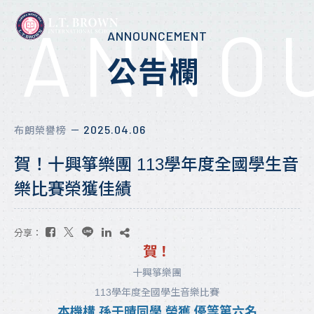
ANNO
ANNOUNCEMENT
公告欄
2025.04.06
布朗榮譽榜
－
賀！十興箏樂團 113學年度全國學生音
樂比賽榮獲佳績
分享：
賀！
十興箏樂團
113學年度全國學生音樂比賽
本機構 孫于晴同學 榮獲 優等第六名