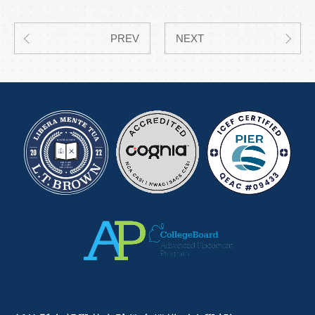
PREV
NEXT