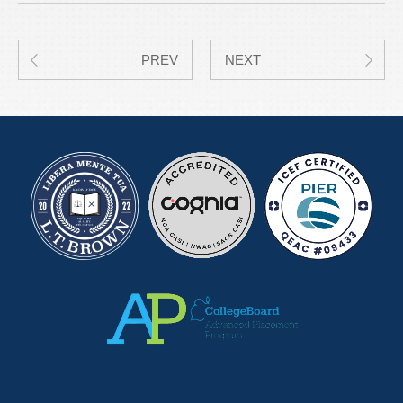
PREV
NEXT