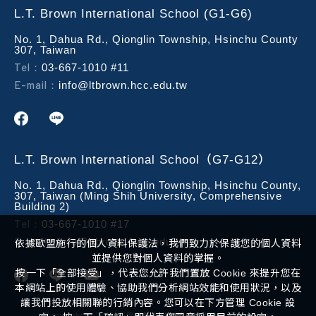
L.T. Brown International School (G1-G6)
No. 1, Dahua Rd., Qionglin Township, Hsinchu County
307, Taiwan
Tel：
03-667-1010 #11
E-mail：
info@ltbrown.hcc.edu.tw
L.T. Brown International School（G7-G12）
No. 1, Dahua Rd., Qionglin Township, Hsinchu County,
307, Taiwan (Ming Shih University, Comprehensive
Building 2)
Tel：
03-667-1010 #17
E-mail：
info@ltbrown.hcc.edu.tw
依據歐盟施行的個人資料保護法，我們致力於保護您的個人資料
並提供您對個人資料的掌握。
按一下「全部接受」，代表您允許我們置放 Cookie 來提升您在
本網站上的使用體驗、協助我們分析網站效能和使用狀況，以及
讓我們投放相關聯的行銷內容。您可以在下方管理 Cookie 設
Copyright ©
2026
布朗實驗教育機構
All Rights Reserved.